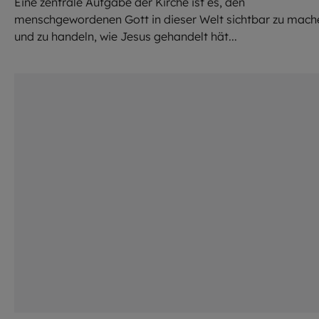
Eine zentrale Aufgabe der Kirche ist es, den
menschgewordenen Gott in dieser Welt sichtbar zu mach
und zu handeln, wie Jesus gehandelt hät...
©
Em Neems Phot