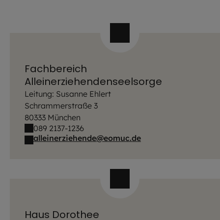
Fachbereich
Alleinerziehendenseelsorge
Leitung: Susanne Ehlert
Schrammerstraße 3
80333 München
089 2137-1236
alleinerziehende@eomuc.de
Haus Dorothee