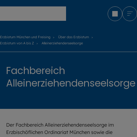
Erzbistum München und Freising
Erzbistum München und Freising
Über das Erzbistum
Erzbistum von A bis Z
Alleinerziehendenseelsorge
Fachbereich
Alleinerziehendenseelsorge
Der Fachbereich Alleinerziehendenseelsorge im
Erzbischöflichen Ordinariat München sowie die