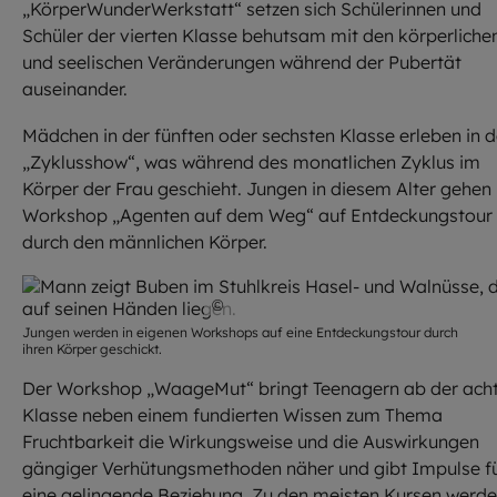
„KörperWunderWerkstatt“ setzen sich Schülerinnen und
Schüler der vierten Klasse behutsam mit den körperliche
und seelischen Veränderungen während der Pubertät
auseinander.
Mädchen in der fünften oder sechsten Klasse erleben in d
„Zyklusshow“, was während des monatlichen Zyklus im
Körper der Frau geschieht. Jungen in diesem Alter gehen
Workshop „Agenten auf dem Weg“ auf Entdeckungstour
durch den männlichen Körper.
©
MFM Deutschland e.V.
Jungen werden in eigenen Workshops auf eine Entdeckungstour durch
ihren Körper geschickt.
Der Workshop „WaageMut“ bringt Teenagern ab der ach
Klasse neben einem fundierten Wissen zum Thema
Fruchtbarkeit die Wirkungsweise und die Auswirkungen
gängiger Verhütungsmethoden näher und gibt Impulse f
eine gelingende Beziehung. Zu den meisten Kursen werd