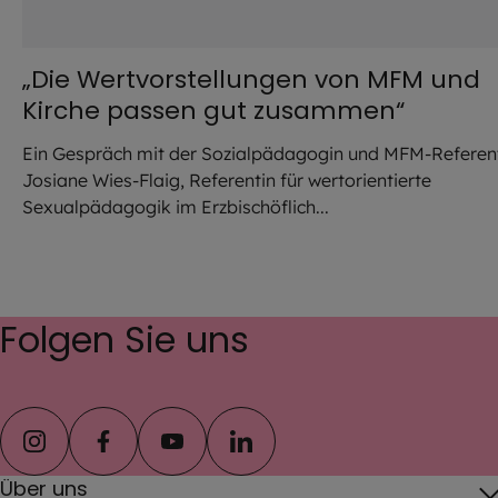
„Die Wertvorstellungen von MFM und
Kirche passen gut zusammen“
Ein Gespräch mit der Sozialpädagogin und MFM-Referen
Josiane Wies-Flaig, Referentin für wertorientierte
Sexualpädagogik im Erzbischöflich...
Folgen Sie uns
instagram
facebook
youtube
linkedin
Über uns