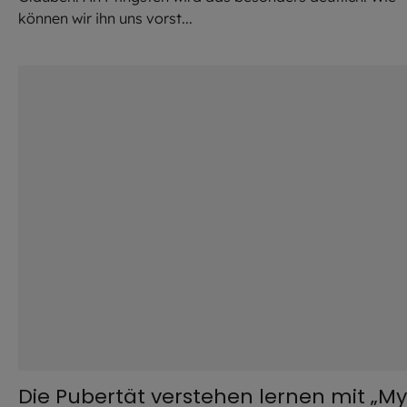
können wir ihn uns vorst...
©
iStock.com / Azmani
Die Pubertät verstehen lernen mit „My