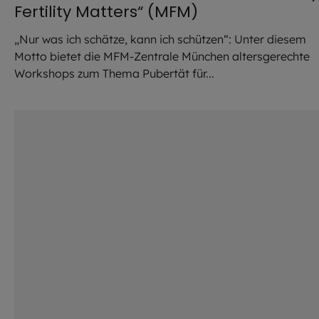
Fertility Matters“ (MFM)
„Nur was ich schätze, kann ich schützen“: Unter diesem
Motto bietet die MFM-Zentrale München altersgerechte
Workshops zum Thema Pubertät für...
©
Patrick Buck / Unsplash