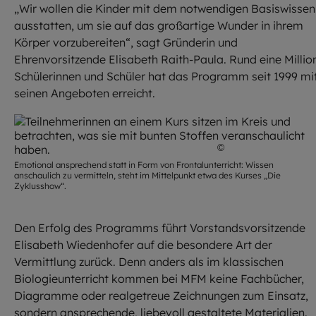
„Wir wollen die Kinder mit dem notwendigen Basiswissen
ausstatten, um sie auf das großartige Wunder in ihrem
Körper vorzubereiten“, sagt Gründerin und
Ehrenvorsitzende Elisabeth Raith-Paula. Rund eine Millio
Schülerinnen und Schüler hat das Programm seit 1999 mi
seinen Angeboten erreicht.
©
Die Zyklusshow -
Emotional ansprechend statt in Form von Frontalunterricht: Wissen
anschaulich zu vermitteln, steht im Mittelpunkt etwa des Kurses „Die
Zyklusshow“.
Den Erfolg des Programms führt Vorstandsvorsitzende
Elisabeth Wiedenhofer auf die besondere Art der
Vermittlung zurück. Denn anders als im klassischen
Biologieunterricht kommen bei MFM keine Fachbücher,
Diagramme oder realgetreue Zeichnungen zum Einsatz,
sondern ansprechende, liebevoll gestaltete Materialien.