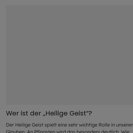
©
Julian / stock.adobe.com
Wer ist der „Heilige Geist“?
Der Heilige Geist spielt eine sehr wichtige Rolle in unser
Glauben. An Pfingsten wird das besonders deutlich. Wie