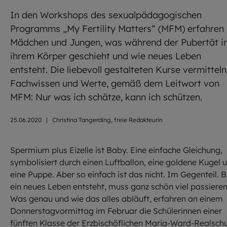
In den Workshops des sexualpädagogischen
Programms „My Fertility Matters“ (MFM) erfahren
Mädchen und Jungen, was während der Pubertät i
ihrem Körper geschieht und wie neues Leben
entsteht. Die liebevoll gestalteten Kurse vermitteln
Fachwissen und Werte, gemäß dem Leitwort von
MFM: Nur was ich schätze, kann ich schützen.
25.06.2020
|
Christina Tangerding, freie Redakteurin
Spermium plus Eizelle ist Baby. Eine einfache Gleichung,
symbolisiert durch einen Luftballon, eine goldene Kugel 
eine Puppe. Aber so einfach ist das nicht. Im Gegenteil. B
ein neues Leben entsteht, muss ganz schön viel passieren
Was genau und wie das alles abläuft, erfahren an einem
Donnerstagvormittag im Februar die Schülerinnen einer
fünften Klasse der Erzbischöflichen Maria-Ward-Realsch