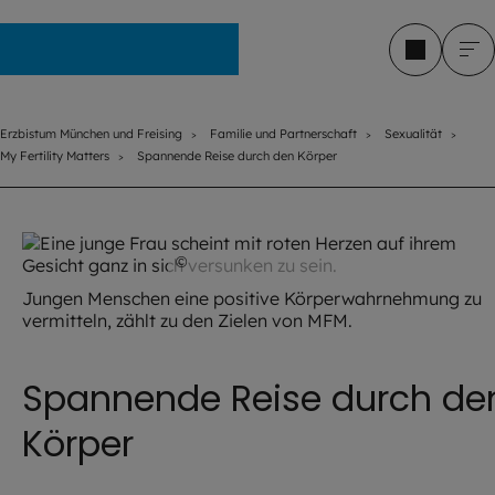
Erzbistum München und Freising
Erzbistum München und Freising
Familie und Partnerschaft
Sexualität
My Fertility Matters
Spannende Reise durch den Körper
©
silviarita / pixabay
Jungen Menschen eine positive Körperwahrnehmung zu
vermitteln, zählt zu den Zielen von MFM.
Spannende Reise durch de
Körper