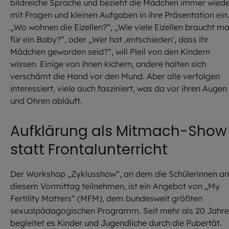
bildreiche Sprache und bezieht die Mädchen immer wied
mit Fragen und kleinen Aufgaben in ihre Präsentation ein
„Wo wohnen die Eizellen?“, „Wie viele Eizellen braucht m
für ein Baby?“, oder „Wer hat ‚entschieden‘, dass ihr
Mädchen geworden seid?“, will Pleil von den Kindern
wissen. Einige von ihnen kichern, andere halten sich
verschämt die Hand vor den Mund. Aber alle verfolgen
interessiert, viele auch fasziniert, was da vor ihren Augen
und Ohren abläuft.
Aufklärung als Mitmach-Show
statt Frontalunterricht
Der Workshop „Zyklusshow“, an dem die Schülerinnen an
diesem Vormittag teilnehmen, ist ein Angebot von „My
Fertility Matters“ (MFM), dem bundesweit größten
sexualpädagogischen Programm. Seit mehr als 20 Jahr
begleitet es Kinder und Jugendliche durch die Pubertät.