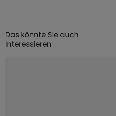
Das könnte Sie auch
interessieren
©
Robert Kiderle / EOM