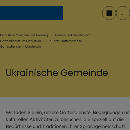
Erzbistum München und Freising
Erzbistum München und Freising
Glaube und Spiritualität
Gottesdienste im Erzbistum
In Ihrer Muttersprache
Gottesdienste in Ukrainisch
Ukrainische Gemeinde
Wir laden Sie ein, unsere Gottesdienste, Begegnungen u
kulturellen Aktivitäten zu besuchen, die speziell auf die
Bedürfnisse und Traditionen Ihrer Sprachgemeinschaft