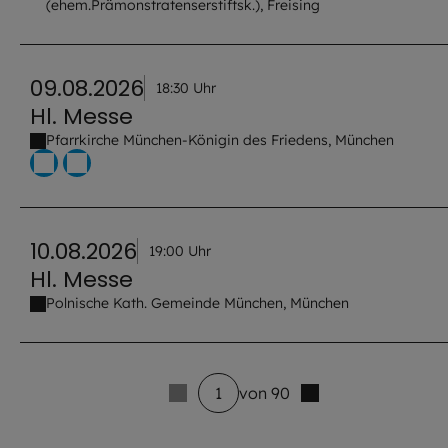
(ehem.Prämonstratenserstiftsk.), Freising
09.08.2026
18:30 Uhr
Hl. Messe
Pfarrkirche München-Königin des Friedens, München
10.08.2026
19:00 Uhr
Hl. Messe
Polnische Kath. Gemeinde München, München
1
von 90