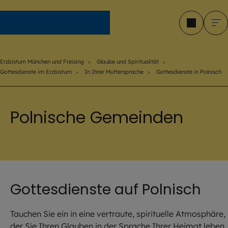
Erzbistum München und Freising
Erzbistum München und Freising
Glaube und Spiritualität
Gottesdienste im Erzbistum
In Ihrer Muttersprache
Gottesdienste in Polnisch
Polnische Gemeinden
Gottesdienste auf Polnisch
Tauchen Sie ein in eine vertraute, spirituelle Atmosphäre, 
der Sie Ihren Glauben in der Sprache Ihrer Heimat leben