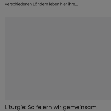
verschiedenen Ländern leben hier ihre...
©
Robert Kiderle / EOM
Liturgie: So feiern wir gemeinsam