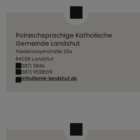
Polnischsprachige Katholische
Gemeinde Landshut
Niedermayerstraße 25a
84028 Landshut
0871 5846
0871 9538559
info@pmk-landshut.de