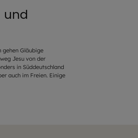
n und
en gehen Gläubige
sweg Jesu von der
sonders in Süddeutschland
er auch im Freien. Einige
.