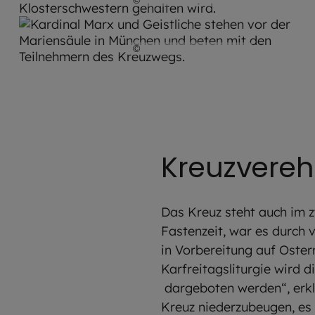
©
Robert Kiderle / EOM
Kreuzvereh
Das Kreuz steht auch im z
Fastenzeit, war es durch 
in Vorbereitung auf Oster
Karfreitagsliturgie wird 
dargeboten werden“, erkl
Kreuz niederzubeugen, es 