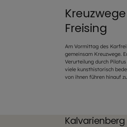
Kreuzwege
Freising
Am Vormittag des Karfreit
gemeinsam Kreuzwege. Ent
Verurteilung durch Pilatu
viele kunsthistorisch be
von ihnen führen hinauf z
Kalvarienberg