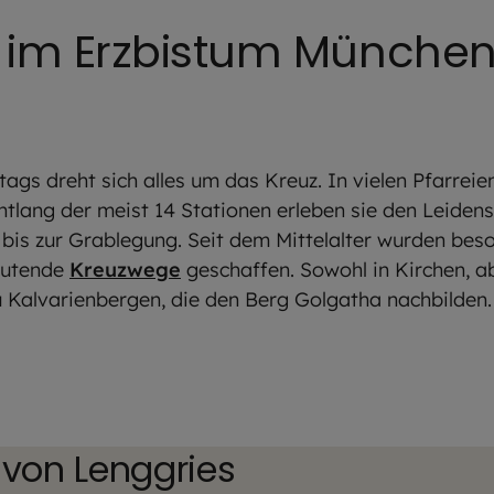
 im Erzbistum Münche
ags dreht sich alles um das Kreuz. In vielen Pfarrei
lang der meist 14 Stationen erleben sie den Leiden
s bis zur Grablegung. Seit dem Mittelalter wurden be
deutende
Kreuzwege
geschaffen. Sowohl in Kirchen, ab
u Kalvarienbergen, die den Berg Golgatha nachbilden
 von Lenggries