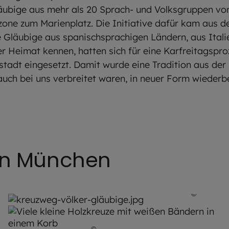
äubige aus mehr als 20 Sprach- und Volksgruppen von 
one zum Marienplatz. Die Initiative dafür kam aus d
Gläubige aus spanischsprachigen Ländern, aus Itali
r Heimat kennen, hatten sich für eine Karfreitagspro
adt eingesetzt. Damit wurde eine Tradition aus der 
uch bei uns verbreitet waren, in neuer Form wiederbe
 in München
t Kiderle /Erzbischöfliches Ordinariat München
©
Robert 
©
Robert Kiderle / EOM