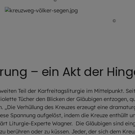
©
Robert 
rung – ein Akt der Hin
weiten Teil der Karfreitagsliturgie im Mittelpunkt. Se
violette Tücher den Blicken der Gläubigen entzogen, q
n. „Die Verhüllung des Kreuzes erzeugt eine dramatur
diese Spannung aufgelöst, indem die Kreuze enthüllt u
ärt Liturgie-Experte Wagner. Die Gläubigen sind ein
zu berühren oder zu küssen. Jeder, der sich dem Kreuz