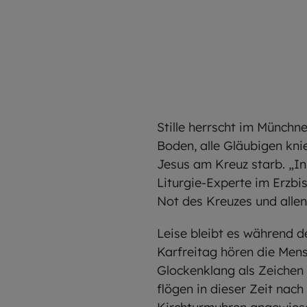
Stille herrscht im Münchn
Boden, alle Gläubigen kni
Jesus am Kreuz starb. „In
Liturgie-Experte im Erzbi
Not des Kreuzes und allen 
Leise bleibt es während 
Karfreitag hören die Mens
Glockenklang als Zeichen
flögen in dieser Zeit nach