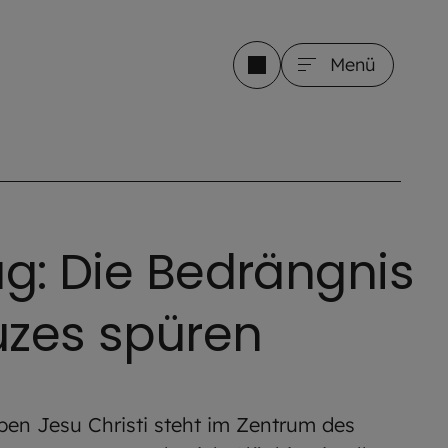
Menü
ag: Die Bedrängnis
uzes spüren
ben Jesu Christi steht im Zentrum des