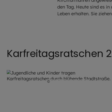
Kirchturmuhren angewiesen
den Tag. Heute sind es in
Leben erhalten. Sie zieh
Karfreitagsratschen 
©
Robert Kiderle / EOM