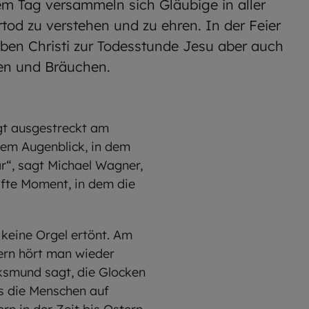
em Tag versammeln sich Gläubige in aller
rtod zu verstehen und zu ehren. In der Feier
ben Christi zur Todesstunde Jesu aber auch
alen und Bräuchen.
egt ausgestreckt am
 dem Augenblick, in dem
ar“, sagt Michael Wagner,
afte Moment, in dem die
keine Orgel ertönt. Am
tern hört man wieder
lksmund sagt, die Glocken
ls die Menschen auf