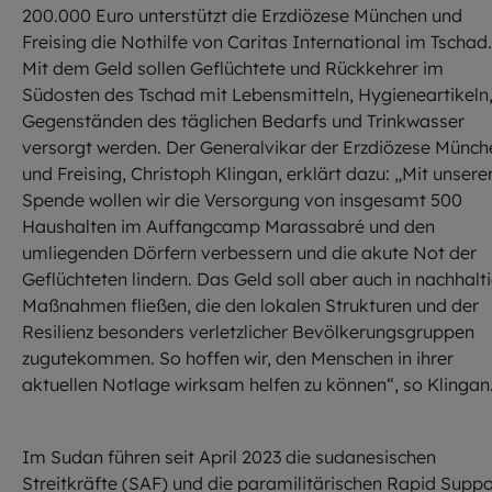
200.000 Euro unterstützt die Erzdiözese München und
Freising die Nothilfe von Caritas International im Tschad.
Mit dem Geld sollen Geflüchtete und Rückkehrer im
Südosten des Tschad mit Lebensmitteln, Hygieneartikeln
Gegenständen des täglichen Bedarfs und Trinkwasser
versorgt werden. Der Generalvikar der Erzdiözese Münch
und Freising, Christoph Klingan, erklärt dazu: „Mit unsere
Spende wollen wir die Versorgung von insgesamt 500
Haushalten im Auffangcamp Marassabré und den
umliegenden Dörfern verbessern und die akute Not der
Geflüchteten lindern. Das Geld soll aber auch in nachhalt
Maßnahmen fließen, die den lokalen Strukturen und der
Resilienz besonders verletzlicher Bevölkerungsgruppen
zugutekommen. So hoffen wir, den Menschen in ihrer
aktuellen Notlage wirksam helfen zu können“, so Klingan
Im Sudan führen seit April 2023 die sudanesischen
Streitkräfte (SAF) und die paramilitärischen Rapid Suppo