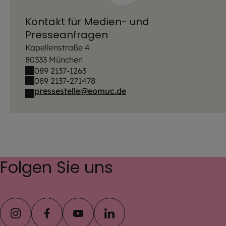
Kontakt für Medien- und
Presseanfragen
Kapellenstraße 4
80333 München
089 2137-1263
089 2137-271478
pressestelle@eomuc.de
Folgen Sie uns
instagram
facebook
youtube
linkedin