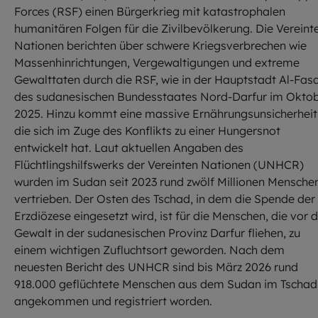
Forces (RSF) einen Bürgerkrieg mit katastrophalen
humanitären Folgen für die Zivilbevölkerung. Die Vereint
Nationen berichten über schwere Kriegsverbrechen wie
Massenhinrichtungen, Vergewaltigungen und extreme
Gewalttaten durch die RSF, wie in der Hauptstadt Al-Fasc
des sudanesischen Bundesstaates Nord-Darfur im Okto
2025. Hinzu kommt eine massive Ernährungsunsicherheit
die sich im Zuge des Konflikts zu einer Hungersnot
entwickelt hat. Laut aktuellen Angaben des
Flüchtlingshilfswerks der Vereinten Nationen (UNHCR)
wurden im Sudan seit 2023 rund zwölf Millionen Mensche
vertrieben. Der Osten des Tschad, in dem die Spende der
Erzdiözese eingesetzt wird, ist für die Menschen, die vor 
Gewalt in der sudanesischen Provinz Darfur fliehen, zu
einem wichtigen Zufluchtsort geworden. Nach dem
neuesten Bericht des UNHCR sind bis März 2026 rund
918.000 geflüchtete Menschen aus dem Sudan im Tschad
angekommen und registriert worden.