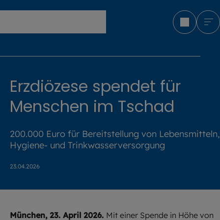
Erzbistum München und Freising
Erzdiözese spendet für
Menschen im Tschad
200.000 Euro für Bereitstellung von Lebensmitteln,
Hygiene- und Trinkwasserversorgung
23.04.2026
München, 23. April 2026.
Mit einer Spende in Höhe von