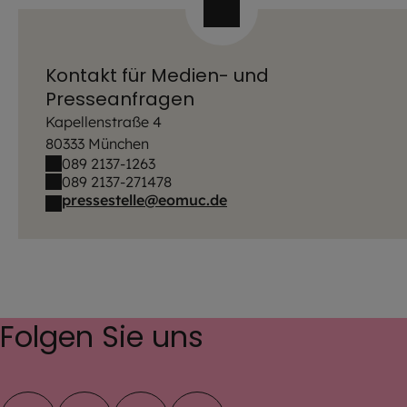
Kontakt für Medien- und
Presseanfragen
Kapellenstraße 4
80333 München
089 2137-1263
089 2137-271478
pressestelle@eomuc.de
Folgen Sie uns