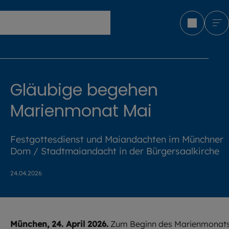
Erzbistum München und Freising
Gläubige begehen
Marienmonat Mai
Festgottesdienst und Maiandachten im Münchner
Dom / Stadtmaiandacht in der Bürgersaalkirche
24.04.2026
München, 24. April 2026.
Zum Beginn des Marienmonat