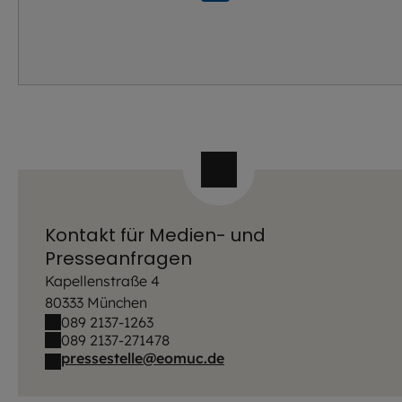
Kontakt für Medien- und
Presseanfragen
Kapellenstraße 4
80333 München
089 2137-1263
089 2137-271478
pressestelle@eomuc.de