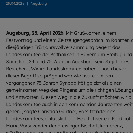
25.04.2026
|
Augsburg
Augsburg, 25. April 2026.
Mit Grußworten, einem
Festvortrag und einem Zeitzeugengespräch im Rahmen 
diesjährigen Frühjahrsvollversammlung begeht das
Landeskomitee der Katholiken in Bayern am
Freitag und
Samstag, 24. und 25. April, in Augsburg sein 75-jähriges
Bestehen. „Wir im Landeskomitee haben – noch bevor
dieser Begriff so prägend war wie heute – in den
vergangenen 75 Jahren Synodalität gelebt als einen
gemeinsamen Weg des Ringens um die richtigen Lösung
und Antworten. Diesen Weg in die Zukunft möchten wir al
Landeskomitee auch in den kommenden Jahrzenten weit
gehen“, sagte Christian Gärtner, Vorsitzender des
Landeskomitees, anlässlich der Feierlichkeiten. Kardinal
Marx, Vorsitzender der Freisinger Bischofskonferenz,
würdigte das Landeskomitee als „eine wichtige synodale