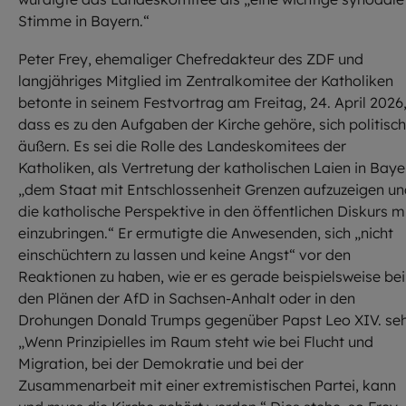
Stimme in Bayern.“
Peter Frey, ehemaliger Chefredakteur des ZDF und
langjähriges Mitglied im Zentralkomitee der Katholiken
betonte in seinem Festvortrag am Freitag, 24. April 2026
dass es zu den Aufgaben der Kirche gehöre, sich politisch
äußern. Es sei die Rolle des Landeskomitees der
Katholiken, als Vertretung der katholischen Laien in Baye
„dem Staat mit Entschlossenheit Grenzen aufzuzeigen u
die katholische Perspektive in den öffentlichen Diskurs m
einzubringen.“ Er ermutigte die Anwesenden, sich „nicht
einschüchtern zu lassen und keine Angst“ vor den
Reaktionen zu haben, wie er es gerade beispielsweise bei
den Plänen der AfD in Sachsen-Anhalt oder in den
Drohungen Donald Trumps gegenüber Papst Leo XIV. seh
„Wenn Prinzipielles im Raum steht wie bei Flucht und
Migration, bei der Demokratie und bei der
Zusammenarbeit mit einer extremistischen Partei, kann