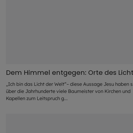
Dem Himmel entgegen: Orte des Lich
„Ich bin das Licht der Welt“– diese Aussage Jesu haben s
über die Jahrhunderte viele Baumeister von Kirchen und
Kapellen zum Leitspruch g...
©
Thomas Splett / EOM / HA