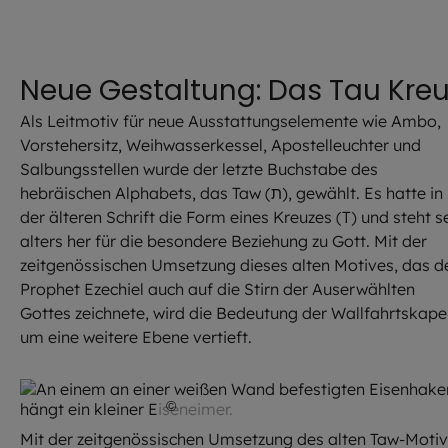
Neue Gestaltung: Das Tau Kreu
Als Leitmotiv für neue Ausstattungselemente wie Ambo,
Vorstehersitz, Weihwasserkessel, Apostelleuchter und
Salbungsstellen wurde der letzte Buchstabe des
hebräischen Alphabets, das Taw (ת), gewählt. Es hatte in
der älteren Schrift die Form eines Kreuzes (T) und steht se
alters her für die besondere Beziehung zu Gott. Mit der
zeitgenössischen Umsetzung dieses alten Motives, das d
Prophet Ezechiel auch auf die Stirn der Auserwählten
Gottes zeichnete, wird die Bedeutung der Wallfahrtskape
um eine weitere Ebene vertieft.
©
Achim Bunz / EOM
Mit der zeitgenössischen Umsetzung des alten Taw-Moti