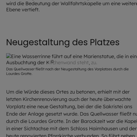
wird die Bedeutung der Wallfahrtskapelle um eine weiter
Ebene vertieft.
Neugestaltung des Platzes
©
Achim Bunz / EOM
Das Quellwasser fließt nach der Neugestaltung des Vorplatzes durch die
Lourdes Grotte.
Um die Würde dieses Ortes zu betonen, erhielt mit der
letzten Kirchenrenovierung auch der heute überwachte
Vorplatz eine neue Gestaltung, bei der die Sakristei ans
Ende der Anlage gesetzt wurde. Das Quellwasser fließt n
durch die Lourdes Grotte. In der Barockzeit war die Kapel
in einer Sichtachse mit dem Schloss Haimhausen und der
heute renovierten Pfarrkirche verbunden. So führt neben