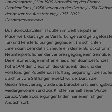
Lourdesgrotte / Um 1900 Nachbildung des Ettaler
Gnadenbildes / 1934 Verlegung der Grotte / 1974 Diebst
der gesamten Ausstattung / 1997–2002
Gesamtrenovierung
Das Barockkirchlein ist außen im weiß verputzten
Mauerwerk durch gelbe Verstärkungen und gelb gefasst
Tür- und Fensterlaibungen gegliedert. Im schlichten
Innenraum befindet sich heute ein kleiner Barockaltar mi
Neuinterpretationen der verloren gegangenen Gemälde.
Die einsame Lage inmitten eines alten Baumbestandes
hatte 1974 den Diebstahl des Gnadenbildes und der
vollständigen Kapellenausstattung begünstigt, die späte
durch private Stiftungen ersetzt wurde. Durch die
Gesamtrenovierung wurde das barocke Erscheinungsbil
wiedergewonnen und das Kirchlein erhielt seine Würde
zurück. Viele Spaziergänger finden hier einen ruhigen
Andachtsort
.