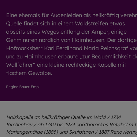
Eine ehemals für Augenleiden als heilkräftig vereh
Quelle findet sich in einem Waldstreifen etwas
abseits eines Weges entlang der Amper, einige
Gehminuten nördlich von Haimhausen. Der dortige
Hofmarksherr Karl Ferdinand Maria Reichsgraf vo
und zu Haimhausen erbaute „zur Bequemlichkeit d
Wallfahrer“ eine kleine rechteckige Kapelle mit
flachem Gewölbe.
Regina Bauer-Empl
Holzkapelle an heilkräftiger Quelle im Wald / 1734
Kirchenbau / ab 1740 bis 1974 spätbarockes Retabel mit
Mariengemälde (1888) und Skulpturen / 1887 Renovierun