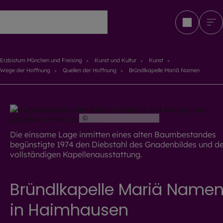
Erzbistum München und Freising
Erzbistum München und Freising
Kunst und Kultur
Kunst
Wege der Hoffnung
Quellen der Hoffnung
Bründlkapelle Mariä Namen
©
Achim Bunz / EOM
Die einsame Lage inmitten eines alten Baumbestandes
begünstigte 1974 den Diebstahl des Gnadenbildes und d
vollständigen Kapellenausstattung.
Bründlkapelle Mariä Name
in Haimhausen