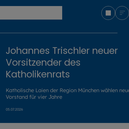
Erzbistum München und Freising
Johannes Trischler neuer
Vorsitzender des
Katholikenrats
Katholische Laien der Region München wählen neu
Vorstand für vier Jahre
05.07.2026