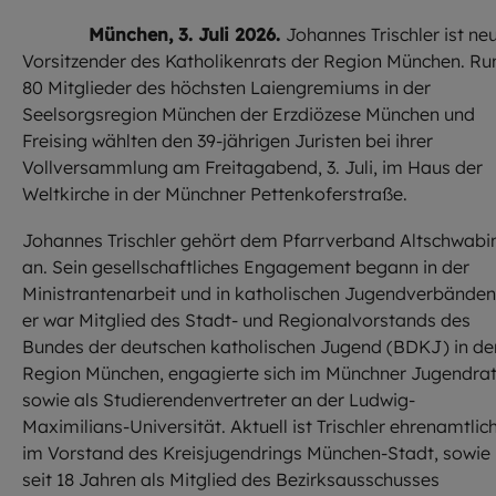
München, 3. Juli 2026.
Johannes Trischler ist ne
Vorsitzender des Katholikenrats der Region München. Ru
80 Mitglieder des höchsten Laiengremiums in der
Seelsorgsregion München der Erzdiözese München und
Freising wählten den 39-jährigen Juristen bei ihrer
Vollversammlung am Freitagabend, 3. Juli, im Haus der
Weltkirche in der Münchner Pettenkoferstraße.
Johannes Trischler gehört dem Pfarrverband Altschwabi
an. Sein gesellschaftliches Engagement begann in der
Ministrantenarbeit und in katholischen Jugendverbänden
er war Mitglied des Stadt- und Regionalvorstands des
Bundes der deutschen katholischen Jugend (BDKJ) in de
Region München, engagierte sich im Münchner Jugendra
sowie als Studierendenvertreter an der Ludwig-
Maximilians-Universität. Aktuell ist Trischler ehrenamtlic
im Vorstand des Kreisjugendrings München-Stadt, sowie
seit 18 Jahren als Mitglied des Bezirksausschusses