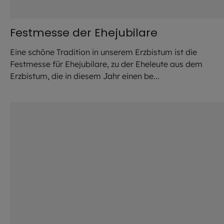
Festmesse der Ehejubilare
Eine schöne Tradition in unserem Erzbistum ist die
Festmesse für Ehejubilare, zu der Eheleute aus dem
Erzbistum, die in diesem Jahr einen be...
©
Halfpoint / stock.adobe.com