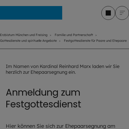
Erzbistum München und Freising
Erzbistum München und Freising
Familie und Partnerschaft
Gottesdienste und spirituelle Angebote
Festgottesdienste für Paare und Ehepaare
©
Robert Kiderle / EOM
Im Namen von Kardinal Reinhard Marx laden wir Sie
herzlich zur Ehepaarsegnung ein.
Anmeldung zum
Festgottesdienst
Hier können Sie sich zur Ehepaarsegnung am