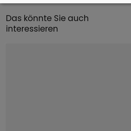
Das könnte Sie auch
interessieren
©
Robert Kiderle / EOM