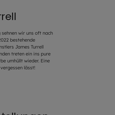
rell
 sehnen wir uns oft nach
 2022 bestehende
nstlers James Turrell
nden treten ein ins pure
rbe umhüllt wieder. Eine
 vergessen lässt!