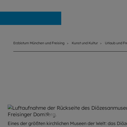
Erzbistum München und Freising
Erzbistum München und Freising
Kunst und Kultur
Urlaub und Fre
©
Dirk Daniel Mann
Eines der größten kirchlichen Museen der Welt: das D