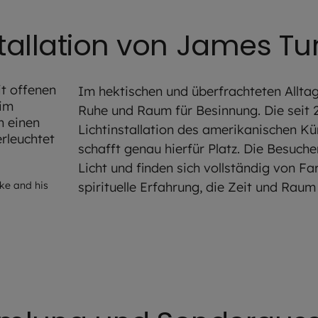
stallation von James Tur
Im hektischen und überfrachteten Alltag
Ruhe und Raum für Besinnung. Die seit
Lichtinstallation des amerikanischen Kü
schafft genau hierfür Platz. Die Besuche
olzherr
Licht und finden sich vollständig von Fa
uke and his
spirituelle Erfahrung, die Zeit und Raum