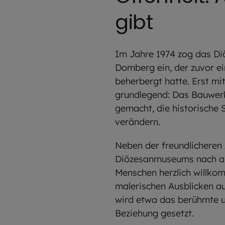
gibt
Im Jahre 1974 zog das Diö
Domberg ein, der zuvor 
beherbergt hatte. Erst m
grundlegend: Das Bauwerk 
gemacht, die historische
verändern.
Neben der freundlicheren 
Diözesanmuseums nach auß
Menschen herzlich willko
malerischen Ausblicken auf
wird etwa das berühmte un
Beziehung gesetzt.