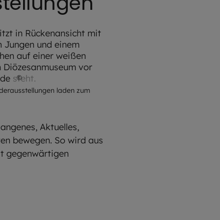
tellungen
©
Thomas Dashuber
erausstellungen laden zum
angenes, Aktuelles,
ten bewegen. So wird aus
it gegenwärtigen