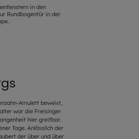
rgs
renzahn-Amulett beweist,
lter war die Freisinger
ngenheit hier greifbar.
ner Tage. Anlässlich der
aubert der über und über