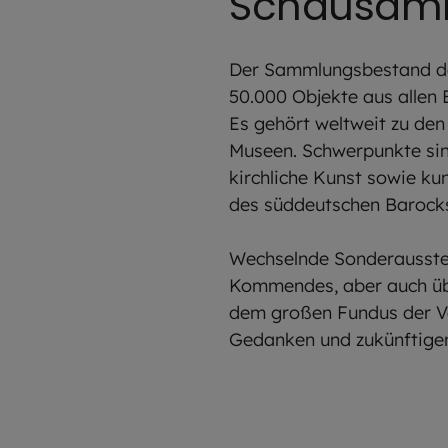
Schausamm
Der Sammlungsbestand d
50.000 Objekte aus allen B
Es gehört weltweit zu den
Museen. Schwerpunkte sin
kirchliche Kunst sowie k
des süddeutschen Barock
Wechselnde Sonderausstel
Kommendes, aber auch übe
dem großen Fundus der V
Gedanken und zukünftigen