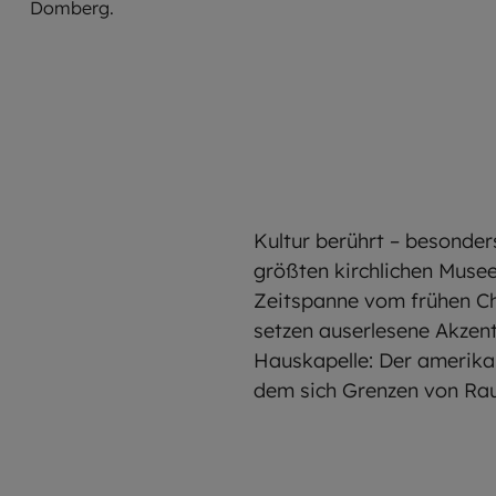
Domberg.
Kultur berührt – besonde
größten kirchlichen Muse
Zeitspanne vom frühen Ch
setzen auserlesene Akzent
Hauskapelle: Der amerikan
dem sich Grenzen von Rau