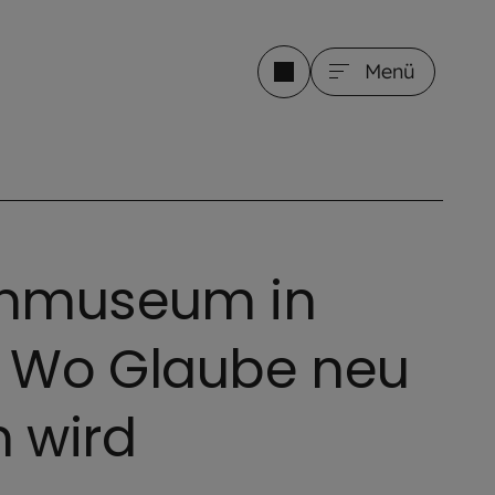
Menü
anmuseum in
g: Wo Glaube neu
 wird