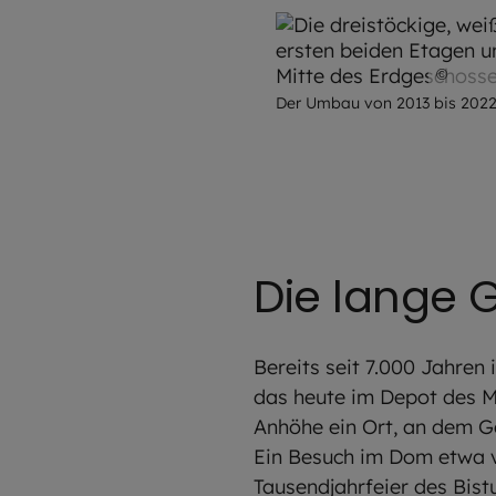
©
Tho
Der Umbau von 2013 bis 2022 
Die lange 
Bereits seit 7.000 Jahren
das heute im Depot des M
Anhöhe ein Ort, an dem Ge
Ein Besuch im Dom etwa ve
Tausendjahrfeier des Bis