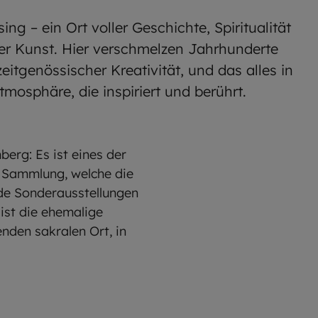
ng – ein Ort voller Geschichte, Spiritualität
r Kunst. Hier verschmelzen Jahrhunderte
zeitgenössischer Kreativität, und das alles in
tmosphäre, die inspiriert und berührt.
erg: Es ist eines der
n Sammlung, welche die
de Sonderausstellungen
ist die ehemalige
nden sakralen Ort, in