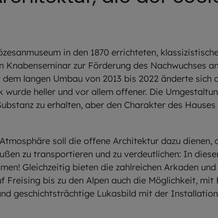
zesanmuseum in den 1870 errichteten, klassizistisch
ein Knabenseminar zur Förderung des Nachwuchses a
it dem langen Umbau von 2013 bis 2022 änderte sich
wurde heller und vor allem offener. Die Umgestaltung
 Substanz zu erhalten, aber den Charakter des Hause
Atmosphäre soll die offene Architektur dazu dienen, 
en zu transportieren und zu verdeutlichen: In diese
mmen! Gleichzeitig bieten die zahlreichen Arkaden u
 Freising bis zu den Alpen auch die Möglichkeit, mit 
d geschichtsträchtige Lukasbild mit der Installation