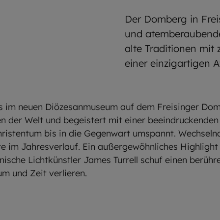
Der Domberg in Freisi
und atemberaubende
alte Traditionen mit 
einer einzigartigen A
rs im neuen Diözesanmuseum auf dem Freisinger Domb
en der Welt und begeistert mit einer beeindruckende
ristentum bis in die Gegenwart umspannt. Wechseln
e im Jahresverlauf. Ein außergewöhnliches Highlight 
ische Lichtkünstler James Turrell schuf einen berühre
m und Zeit verlieren.