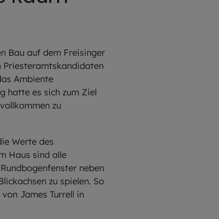
en Bau auf dem Freisinger
n Priesteramtskandidaten
 das Ambiente
 hatte es sich zum Ziel
s vollkommen zu
die Werte des
m Haus sind alle
nd Rundbogenfenster neben
Blickachsen zu spielen. So
 von James Turrell in