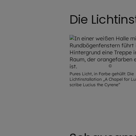
Die Lichtin
©
Florian H
Pures Licht, in Farbe gehüllt: Die
Lichtinstallation „A Chapel for L
scribe Lucius the Cyrene“