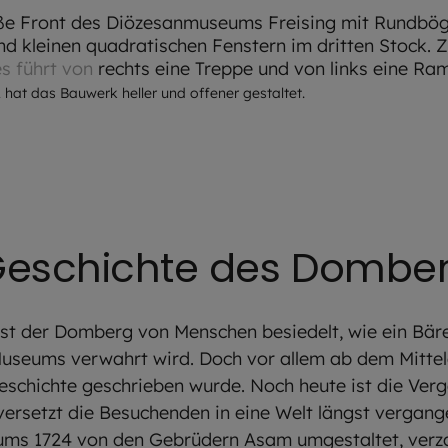
mas Dashuber
hat das Bauwerk heller und offener gestaltet.
Geschichte des Dombe
 ist der Domberg von Menschen besiedelt, wie ein Bä
useums verwahrt wird. Doch vor allem ab dem Mittela
schichte geschrieben wurde. Noch heute ist die Verga
rsetzt die Besuchenden in eine Welt längst vergange
tums 1724 von den Gebrüdern Asam umgestaltet, verz