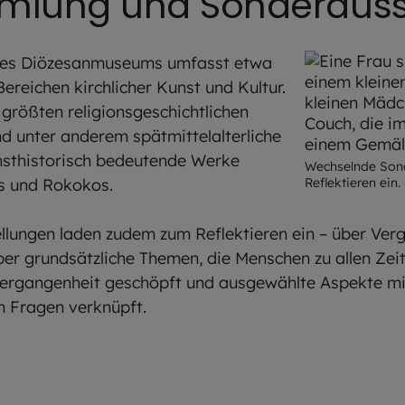
lung und Sonderauss
es Diözesanmuseums umfasst etwa
ereichen kirchlicher Kunst und Kultur.
 größten religionsgeschichtlichen
d unter anderem spätmittelalterliche
unsthistorisch bedeutende Werke
Wechselnde Sond
s und Rokokos.
Reflektieren ein.
lungen laden zudem zum Reflektieren ein – über Verg
r grundsätzliche Themen, die Menschen zu allen Zei
ergangenheit geschöpft und ausgewählte Aspekte m
 Fragen verknüpft.