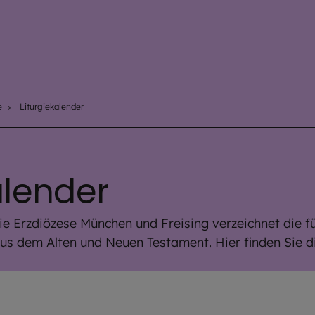
e
Liturgiekalender
alender
ie Erzdiözese München und Freising verzeichnet die fü
s dem Alten und Neuen Testament. Hier finden Sie d