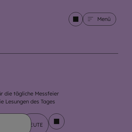
Menü
r die tägliche Messfeier
ie Lesungen des Tages
HEUTE