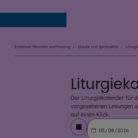
Erzbistum München und Freising
Erzbistum München und Freising
Glaube und Spiritualität
Liturgi
Liturgiek
Der Liturgiekalender für d
vorgesehenen Lesungen au
auf einen Klick.
Datum auswählen