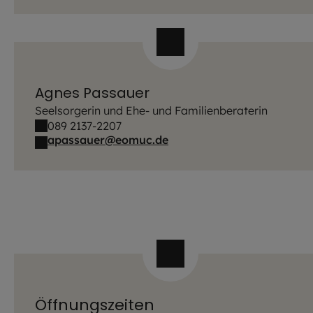
Agnes Passauer
Seelsorgerin und Ehe- und Familienberaterin
089 2137-2207
apassauer@eomuc.de
Öffnungszeiten