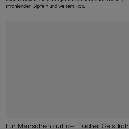
strahlenden Gipfeln und weitem Hor...
©
alekleks / stock.adobe.com
Für Menschen auf der Suche: Geistlic