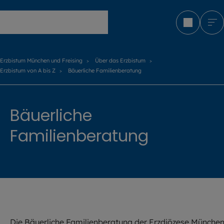
Erzbistum München und Freising
Erzbistum München und Freising
Über das Erzbistum
Erzbistum von A bis Z
Bäuerliche Familienberatung
Bäuerliche
Familienberatung
©
EOM
Die Bäuerliche Familienberatung der Erzdiözese Münche