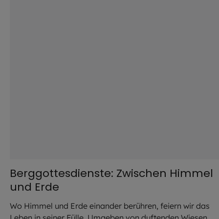
Berggottesdienste: Zwischen Himmel
und Erde
Wo Himmel und Erde einander berühren, feiern wir das
Leben in seiner Fülle. Umgeben von duftenden Wiesen,