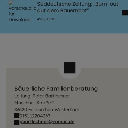
Süddeutsche Zeitung: „Burn-out
auf dem Bauernhof“
452
KB
|
PDF
Bäuerliche Familienberatung
Leitung: Peter Bartlechner
Münchner Straße 1
83620 Feldkirchen-Westerham
0151 12204267
pbartlechner@eomuc.de