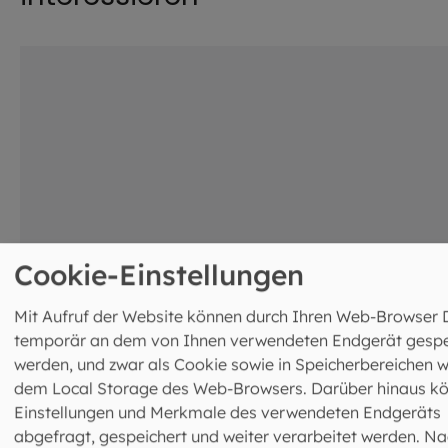
©
Hendrik Steffens / EOM
Cookie-Einstellungen
Mit Aufruf der Website können durch Ihren Web-Browser 
temporär an dem von Ihnen verwendeten Endgerät gespe
werden, und zwar als Cookie sowie in Speicherbereichen w
dem Local Storage des Web-Browsers. Darüber hinaus k
Hilfe in jeder Lebenslage: Karitatives
Einstellungen und Merkmale des verwendeten Endgeräts
Handeln als unser Grundauftrag
abgefragt, gespeichert und weiter verarbeitet werden. Na