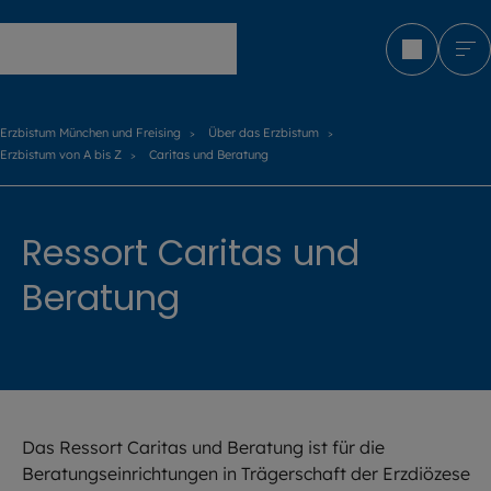
Erzbistum München und Freising
Erzbistum München und Freising
Über das Erzbistum
Erzbistum von A bis Z
Caritas und Beratung
Ressort Caritas und
Beratung
Das Ressort Caritas und Beratung ist für die
Beratungseinrichtungen in Trägerschaft der Erzdiözese