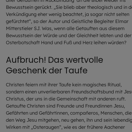
aller Getauften in Rückbindung an die Bibel wieder ins
Bewusstsein gerückt. „Sie blieb aber theologisch und in d
Verkündigung eher wenig beachtet, ja sogar nicht selten
gefürchtet“, so der Autor und Geistliche Begleiter Elmar
Mitterstieler SJ. Was, wenn alle Getauften aus diesem
Bewusstsein der Würde und der Gleichheit lebten und der
Osterbotschaft Hand und Fuß und Herz leihen würden?
Aufbruch! Das wertvolle
Geschenk der Taufe
Christen feiern mit ihrer Taufe kein magisches Ritual,
sondern einen unverlierbaren Freundschaftsbund mit Jes
Christus, der uns in die Gemeinschaft mit anderen ruft.
Getaufte Christen sind Freunde und Freundinnen Jesu,
Gefährten und Gefährtinnen, compañeros, Menschen, die
den Weg Jesu mitgehen, neu gehen, ihn und sein lebendi
Wirken mit „Osteraugen“, wie es der frühere Aachener