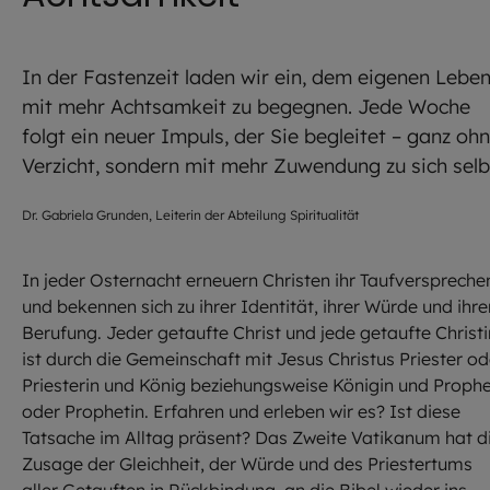
In der Fastenzeit laden wir ein, dem eigenen Lebe
mit mehr Achtsamkeit zu begegnen. Jede Woche
folgt ein neuer Impuls, der Sie begleitet – ganz oh
Verzicht, sondern mit mehr Zuwendung zu sich selb
Dr. Gabriela Grunden, Leiterin der Abteilung Spiritualität
In jeder Osternacht erneuern Christen ihr Taufverspreche
und bekennen sich zu ihrer Identität, ihrer Würde und ihre
Berufung. Jeder getaufte Christ und jede getaufte Christi
ist durch die Gemeinschaft mit Jesus Christus Priester od
Priesterin und König beziehungsweise Königin und Proph
oder Prophetin. Erfahren und erleben wir es? Ist diese
Tatsache im Alltag präsent? Das Zweite Vatikanum hat d
Zusage der Gleichheit, der Würde und des Priestertums