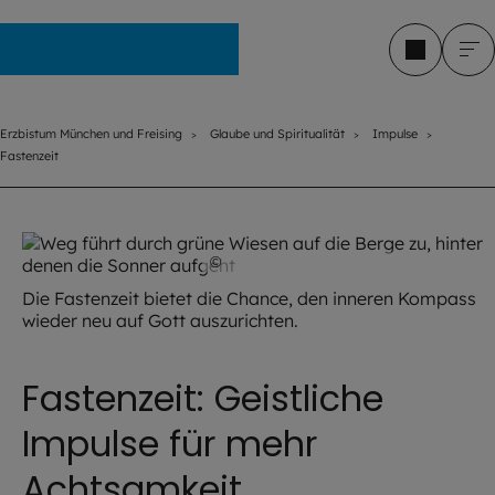
Erzbistum München und Freising
Erzbistum München und Freising
Glaube und Spiritualität
Impulse
Fastenzeit
©
Imago / Depositphotos
Die Fastenzeit bietet die Chance, den inneren Kompass
wieder neu auf Gott auszurichten.
Fastenzeit: Geistliche
Impulse für mehr
Achtsamkeit