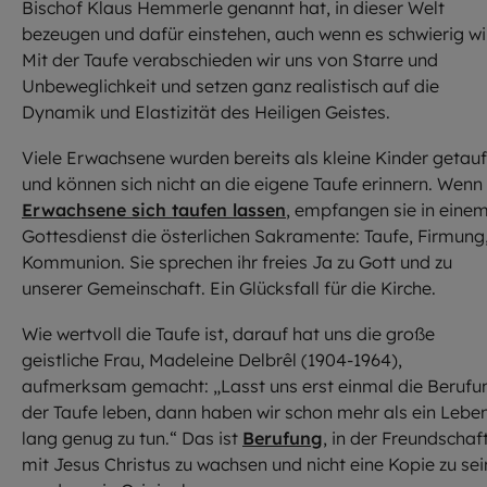
Bischof Klaus Hemmerle genannt hat, in dieser Welt
bezeugen und dafür einstehen, auch wenn es schwierig wi
Mit der Taufe verabschieden wir uns von Starre und
Unbeweglichkeit und setzen ganz realistisch auf die
Dynamik und Elastizität des Heiligen Geistes.
Viele Erwachsene wurden bereits als kleine Kinder getauf
und können sich nicht an die eigene Taufe erinnern. Wenn
Erwachsene sich taufen lassen
, empfangen sie in eine
Gottesdienst die österlichen Sakramente: Taufe, Firmung
Kommunion. Sie sprechen ihr freies Ja zu Gott und zu
unserer Gemeinschaft. Ein Glücksfall für die Kirche.
Wie wertvoll die Taufe ist, darauf hat uns die große
geistliche Frau, Madeleine Delbrêl (1904-1964),
aufmerksam gemacht: „Lasst uns erst einmal die Berufu
der Taufe leben, dann haben wir schon mehr als ein Lebe
lang genug zu tun.“ Das ist
Berufung
, in der Freundschaf
mit Jesus Christus zu wachsen und nicht eine Kopie zu sei