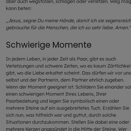
aber auch wegstoßen, schlagen oder verletzen. Weg mag
kann beten:
„Jesus, segne Du meine Hände, damit ich sie segensreich
gebrauche für die Menschen, die ich so sehr liebe. Amen."
Schwierige Momente
In jedem Leben, in jeder Zeit als Paar, gibt es auch
Verletzungen und schwere Zeiten, wo es kaum Zärtlichkei
gibt, wo die Liebe erkaltet scheint. Das dürfen wir vor uns
selbst und der Partnerin, dem Partner ehrlich zugeben.
Wenn der Moment geeignet ist: Schildern Sie einander so
einen schwierigen Moment Ihres Lebens, Ihrer
Paarbeziehung und legen Sie symbolisch einen oder
mehrere Steine auf ein ausgebreitetes Tuch. Erzählen Sie
sich nun, was hilfreich war und guttut, durch solche
Situationen durchzukommen. Stellen Sie dabei eine oder
mehrere Kerzen angezündet in die Mitte der Steine. Wer