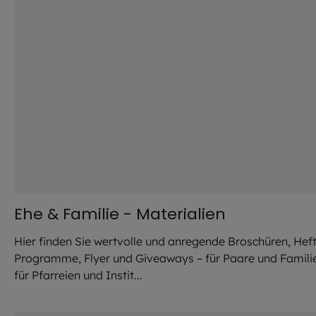
Ehe & Familie - Materialien
Hier finden Sie wertvolle und anregende Broschüren, Heft
Programme, Flyer und Giveaways – für Paare und Famili
für Pfarreien und Instit...
©
Hendrik Steffens / EOM