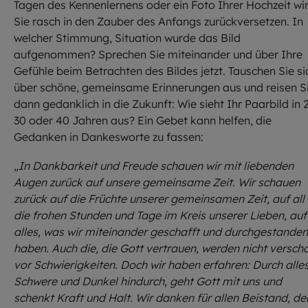
Tagen des Kennenlernens oder ein Foto Ihrer Hochzeit wi
Sie rasch in den Zauber des Anfangs zurückversetzen. In
welcher Stimmung, Situation wurde das Bild
aufgenommen? Sprechen Sie miteinander und über Ihre
Gefühle beim Betrachten des Bildes jetzt. Tauschen Sie si
über schöne, gemeinsame Erinnerungen aus und reisen S
dann gedanklich in die Zukunft: Wie sieht Ihr Paarbild in 
30 oder 40 Jahren aus? Ein Gebet kann helfen, die
Gedanken in Dankesworte zu fassen:
„In Dankbarkeit und Freude schauen wir mit liebenden
Augen zurück auf unsere gemeinsame Zeit. Wir schauen
zurück auf die Früchte unserer gemeinsamen Zeit, auf all
die frohen Stunden und Tage im Kreis unserer Lieben, auf
alles, was wir miteinander geschafft und durchgestanden
haben. Auch die, die Gott vertrauen, werden nicht versch
vor Schwierigkeiten. Doch wir haben erfahren: Durch alle
Schwere und Dunkel hindurch, geht Gott mit uns und
schenkt Kraft und Halt. Wir danken für allen Beistand, de