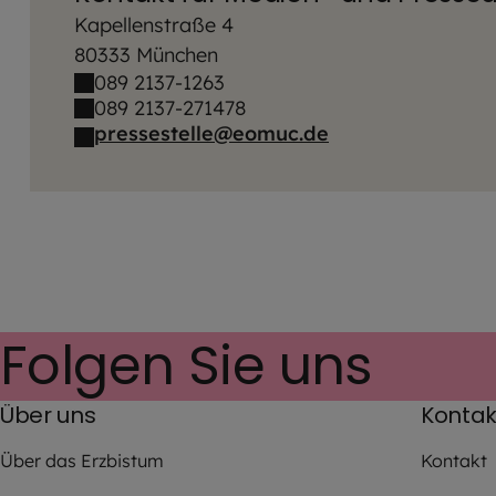
Kapellenstraße 4
80333 München
089 2137-1263
089 2137-271478
pressestelle@eomuc.de
Folgen Sie uns
Über uns
Kontak
Über das Erzbistum
Kontakt