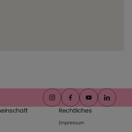
instagram
facebook
youtube
linkedin
einschaft
Rechtliches
Impressum