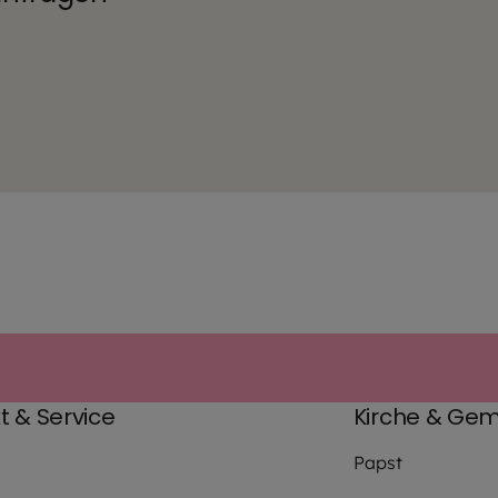
t & Service
Kirche & Gem
Papst