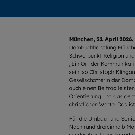
München, 21. April 2026.
Dombuchhandlung München 
Schwerpunkt Religion und 
„Ein Ort der Kommunikati
sein, so Christoph Klingan
Gesellschafterin der Dom
auch einen Beitrag leiste
Orientierung und das gerad
christlichen Werte. Das is
Für die Umbau- und Sani
Nach rund dreieinhalb Mo
wieder ihre Türen. Bereit