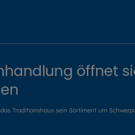
andlung öffnet s
pen
das Traditionshaus sein Sortiment um Schwerpu