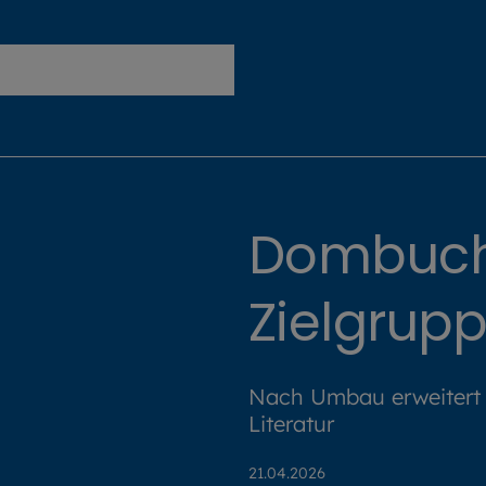
Erzbistum München und Freising
Dombuchh
Zielgrup
Nach Umbau erweitert 
Literatur
21.04.2026