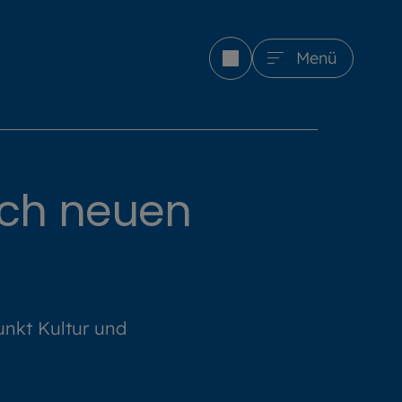
Menü
ich neuen
nkt Kultur und