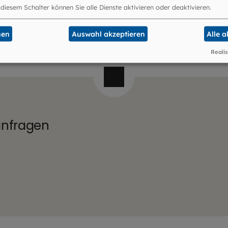
 diesem Schalter können Sie alle Dienste aktivieren oder deaktivieren.
nen
Auswahl akzeptieren
Alle 
Realis
anfragen