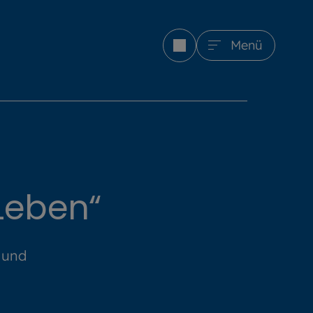
Menü
Leben“
 und