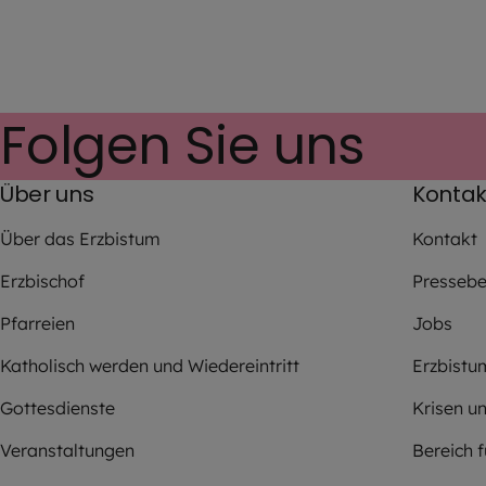
Folgen Sie uns
Über uns
Kontak
Über das Erzbistum
Kontakt
Erzbischof
Pressebe
Pfarreien
Jobs
Katholisch werden und Wiedereintritt
Erzbistu
Gottesdienste
Krisen u
Veranstaltungen
Bereich 