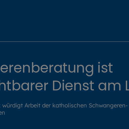
renberatung ist
chtbarer Dienst am 
 würdigt Arbeit der katholischen Schwangeren-
en