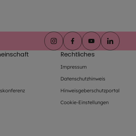
instagram
facebook
youtube
linkedin
einschaft
Rechtliches
Impressum
Datenschutzhinweis
fskonferenz
Hinweisgeberschutzportal
Cookie-Einstellungen