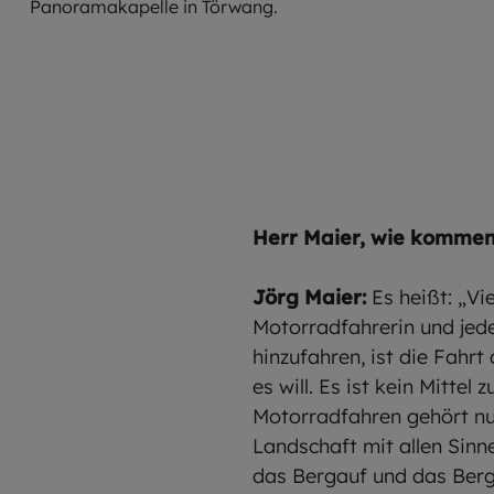
Panoramakapelle in Törwang.
Herr Maier, wie komme
Jörg Maier:
Es heißt: „V
Motorradfahrerin und jed
hinzufahren, ist die Fahr
es will. Es ist kein Mitte
Motorradfahren gehört nur
Landschaft mit allen Sinn
das Bergauf und das Berga