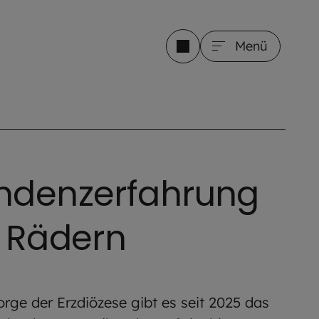
Menü
ndenzerfahrung
i Rädern
rge der Erzdiözese gibt es seit 2025 das