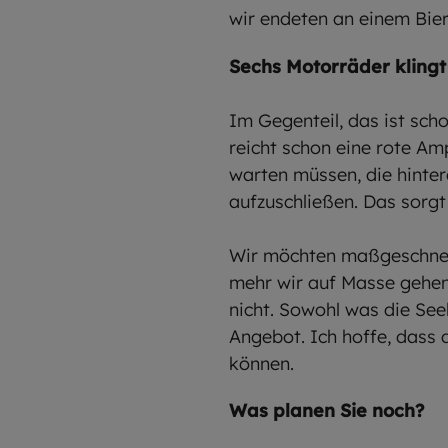
wir endeten an einem Bier
Sechs Motorräder klingt 
Im Gegenteil, das ist sch
reicht schon eine rote Am
warten müssen, die hinter
aufzuschließen. Das sorg
Wir möchten maßgeschneid
mehr wir auf Masse gehen
nicht. Sowohl was die Seel
Angebot. Ich hoffe, dass
können.
Was planen Sie noch?