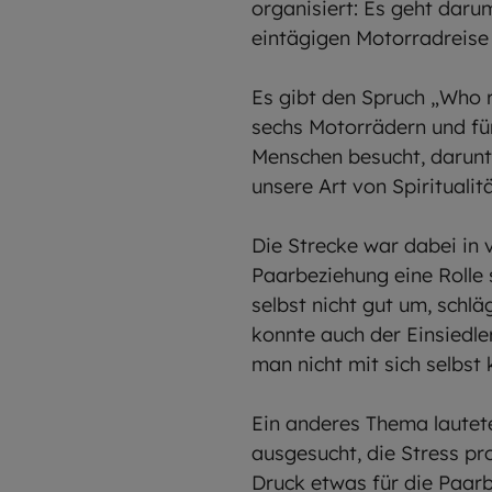
organisiert: Es geht daru
eintägigen Motorradreise 
Es gibt den Spruch „Who ri
sechs Motorrädern und fü
Menschen besucht, darunter
unsere Art von Spirituali
Die Strecke war dabei in 
Paarbeziehung eine Rolle 
selbst nicht gut um, schl
konnte auch der Einsiedle
man nicht mit sich selbst
Ein anderes Thema lautete
ausgesucht, die Stress p
Druck etwas für die Paarb