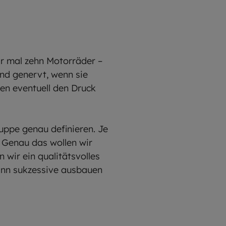
ir mal zehn Motorräder –
ind genervt, wenn sie
en eventuell den Druck
ppe genau definieren. Je
 Genau das wollen wir
 wir ein qualitätsvolles
ann sukzessive ausbauen