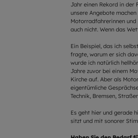
Jahr einen Rekord in der 
unsere Angebote machen kö
Motorradfahrerinnen und -
auch nicht. Wenn das Wett
Ein Beispiel, das ich selb
fragte, warum er sich dav
wurde ich natürlich hellhö
Jahre zuvor bei einem Mot
Kirche auf. Aber als Moto
eigentümliche Gesprächse
Technik, Bremsen, Straße
Es geht hier und gerade 
sitzt und mit sonorer Sti
Haben Sie den Bedarf f