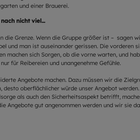
garten und einer Brauerei.
nach nicht viel…
on die Grenze. Wenn die Gruppe größer ist – sagen w
pel und man ist auseinander gerissen. Die vorderen s
en machen sich Sorgen, ob die vorne warten, und hab
t nur für Reibereien und unangenehme Gefühle.
erte Angebote machen. Dazu müssen wir die Zielgru
, desto oberflächlicher würde unser Angebot werden.
sorge als auch den Sicherheitsaspekt betrifft, machen
 die Angebote gut angenommen werden und wir sie d