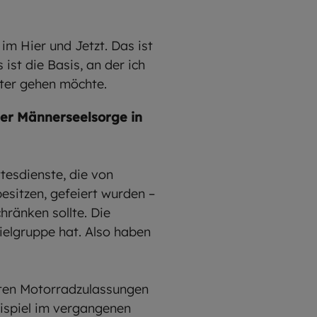
m Hier und Jetzt. Das ist
ist die Basis, an der ich
iter gehen möchte.
der Männerseelsorge in
esdienste, die von
esitzen, gefeiert wurden –
hränken sollte. Die
ielgruppe hat. Also haben
sten Motorradzulassungen
eispiel im vergangenen