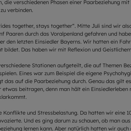
m, die verschiedenen Phasen einer Paarbeziehung mit
zu verbinden.
des together, stays together“. Mitte Juli sind wir al
nf Paaren durch das Voralpenland gefahren und hab
 den letzten Einsiedler Bayerns. Wir hatten ein Fahre
tät bildet. Das haben wir mit Reflexion und Geistliche
verschiedene Stationen aufgeteilt, die auf Themen Be
spielen. Eines war zum Beispiel die eigene Psychohyg
ägt das auf die Paarbeziehung durch. Genau das gilt e
r etwas beitragen, denn man hält ein Einsiedlerleben 
 klarkommt.
 Konflikte und Stressbelastung. Da hatten wir eine 1
rovozierte. Und es ging darum zu schauen, ob man au
eziehung lernen kann. Aber natürlich hatten wir auch 