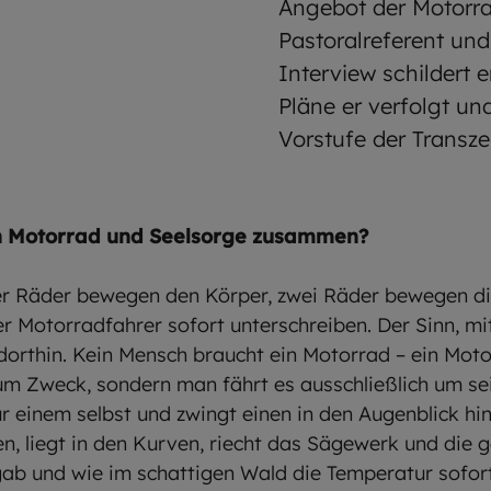
Angebot der Motorrad
Pastoralreferent und
Interview schildert 
Pläne er verfolgt un
Vorstufe der Transze
n Motorrad und Seelsorge zusammen?
ier Räder bewegen den Körper, zwei Räder bewegen di
er Motorradfahrer sofort unterschreiben. Der Sinn, 
t dorthin. Kein Mensch braucht ein Motorrad – ein Mot
l zum Zweck, sondern man fährt es ausschließlich um sei
 einem selbst und zwingt einen in den Augenblick hin
en, liegt in den Kurven, riecht das Sägewerk und die
b und wie im schattigen Wald die Temperatur sofort 