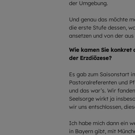
der Umgebung.
Und genau das möchte man 
die erste Stufe dessen, w
ansetzen und von der aus 
Wie kamen Sie konkret 
der Erzdiözese?
Es gab zum Saisonstart i
Pastoralreferenten und Pf
und das war’s. Wir fanden
Seelsorge wirkt ja insbe
wir uns entschlossen, dies
Ich habe mich dann ein w
in Bayern gibt, mit Münch