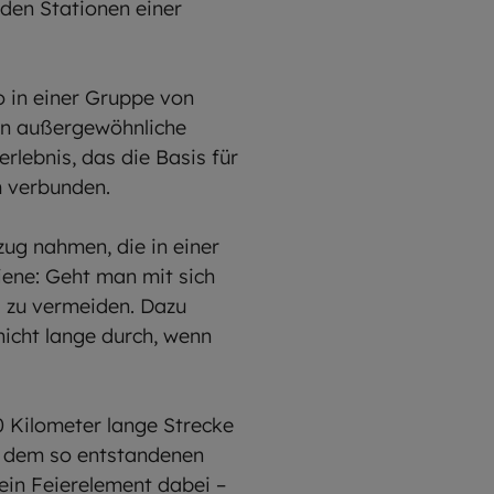
 den Stationen einer
so in einer Gruppe von
en außergewöhnliche
rlebnis, das die Basis für
m verbunden.
zug nahmen, die in einer
iene: Geht man mit sich
s zu vermeiden. Dazu
nicht lange durch, wenn
0 Kilometer lange Strecke
s dem so entstandenen
ein Feierelement dabei –