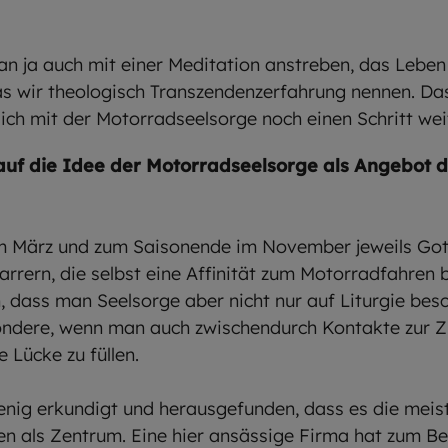
ja auch mit einer Meditation anstreben, das Leben i
as wir theologisch Transzendenzerfahrung nennen. Das 
ich mit der Motorradseelsorge noch einen Schritt we
auf die Idee der Motorradseelsorge als Angebot 
m März und zum Saisonende im November jeweils Gott
arrern, die selbst eine Affinität zum Motorradfahren b
, dass man Seelsorge aber nicht nur auf Liturgie besc
sondere, wenn man auch zwischendurch Kontakte zur Z
e Lücke zu füllen.
enig erkundigt und herausgefunden, dass es die mei
en als Zentrum. Eine hier ansässige Firma hat zum B