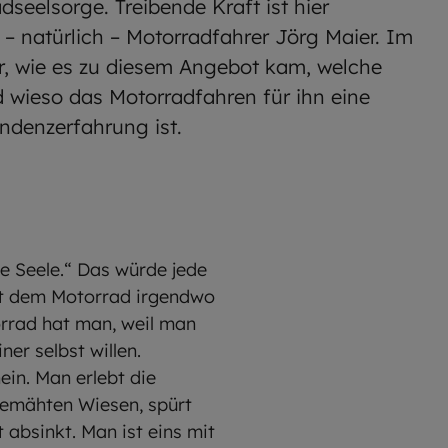
seelsorge. Treibende Kraft ist hier
 – natürlich – Motorradfahrer Jörg Maier. Im
er, wie es zu diesem Angebot kam, welche
d wieso das Motorradfahren für ihn eine
ndenzerfahrung ist.
e Seele.“ Das würde jede
mit dem Motorrad irgendwo
orrad hat man, weil man
ner selbst willen.
ein. Man erlebt die
 gemähten Wiesen, spürt
absinkt. Man ist eins mit